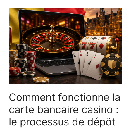
Comment fonctionne la
carte bancaire casino :
le processus de dépôt