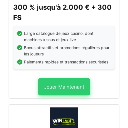
300 % jusqu'à 2.000 € + 300
FS
Large catalogue de jeux casino, dont
machines à sous et jeux live
Bonus attractifs et promotions régulières pour
les joueurs
Paiements rapides et transactions sécurisées
Jouer Maintenant