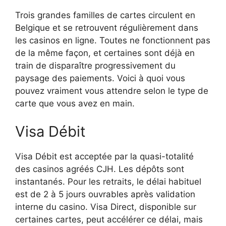
Trois grandes familles de cartes circulent en
Belgique et se retrouvent régulièrement dans
les casinos en ligne. Toutes ne fonctionnent pas
de la même façon, et certaines sont déjà en
train de disparaître progressivement du
paysage des paiements. Voici à quoi vous
pouvez vraiment vous attendre selon le type de
carte que vous avez en main.
Visa Débit
Visa Débit est acceptée par la quasi-totalité
des casinos agréés CJH. Les dépôts sont
instantanés. Pour les retraits, le délai habituel
est de 2 à 5 jours ouvrables après validation
interne du casino. Visa Direct, disponible sur
certaines cartes, peut accélérer ce délai, mais