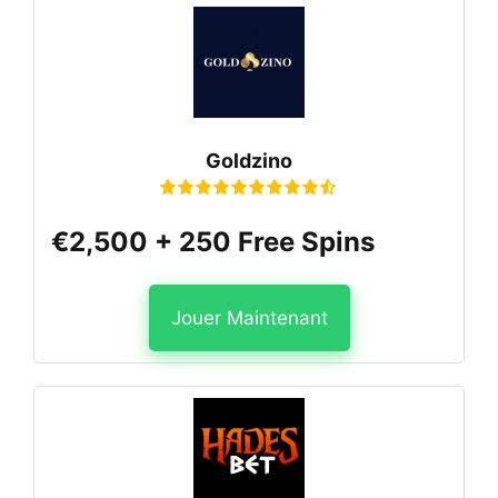
Goldzino
€2,500 + 250 Free Spins
Jouer Maintenant