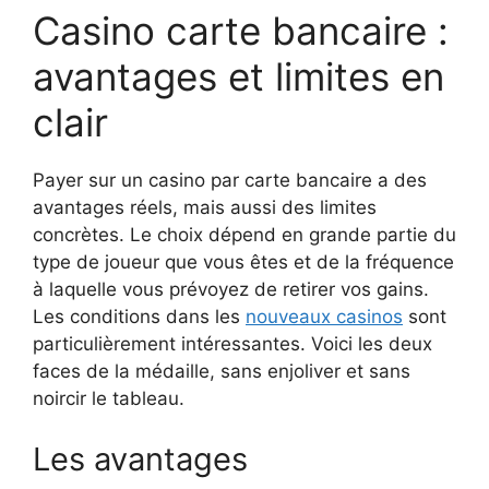
Casino carte bancaire :
avantages et limites en
clair
Payer sur un casino par carte bancaire a des
avantages réels, mais aussi des limites
concrètes. Le choix dépend en grande partie du
type de joueur que vous êtes et de la fréquence
à laquelle vous prévoyez de retirer vos gains.
Les conditions dans les
nouveaux casinos
sont
particulièrement intéressantes. Voici les deux
faces de la médaille, sans enjoliver et sans
noircir le tableau.
Les avantages