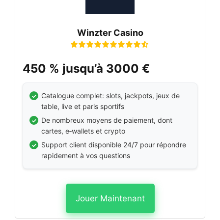
Winzter Casino
450 % jusqu’à 3000 €
Catalogue complet: slots, jackpots, jeux de
table, live et paris sportifs
De nombreux moyens de paiement, dont
cartes, e‑wallets et crypto
Support client disponible 24/7 pour répondre
rapidement à vos questions
Jouer Maintenant