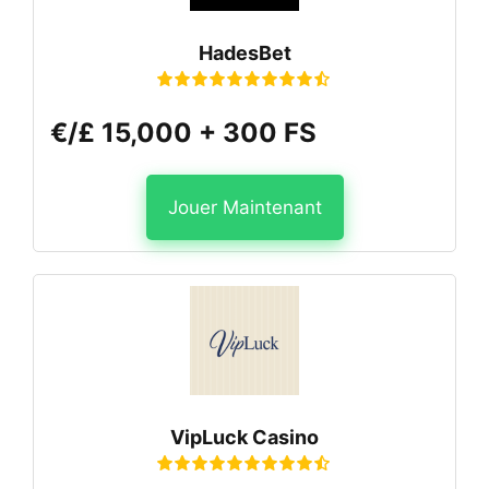
HadesBet
€/£ 15,000 + 300 FS
Jouer Maintenant
VipLuck Casino