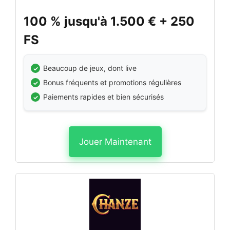
100 % jusqu'à 1.500 € + 250
FS
Beaucoup de jeux, dont live
Bonus fréquents et promotions régulières
Paiements rapides et bien sécurisés
Jouer Maintenant