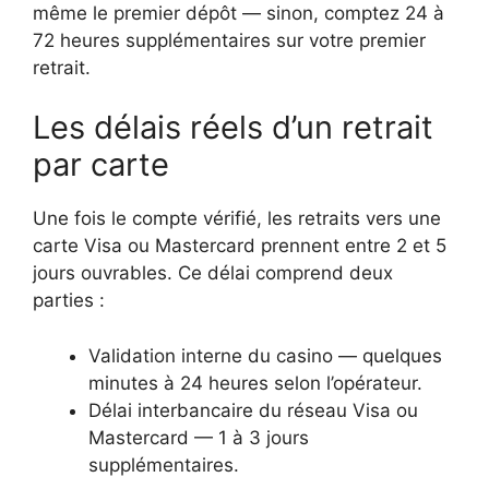
même le premier dépôt — sinon, comptez 24 à
72 heures supplémentaires sur votre premier
retrait.
Les délais réels d’un retrait
par carte
Une fois le compte vérifié, les retraits vers une
carte Visa ou Mastercard prennent entre 2 et 5
jours ouvrables. Ce délai comprend deux
parties :
Validation interne du casino — quelques
minutes à 24 heures selon l’opérateur.
Délai interbancaire du réseau Visa ou
Mastercard — 1 à 3 jours
supplémentaires.