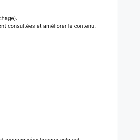
chage).
ont consultées et améliorer le contenu.
et anonymisées lorsque cela est