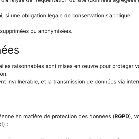
, si une obligation légale de conservation s’applique.
t supprimées ou anonymisées.
nées
lles raisonnables sont mises en œuvre pour protéger vo
ion.
 invulnérable, et la transmission de données via inter
enne en matière de protection des données (
RGPD
), 
i) :