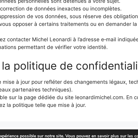
onnées personnelles sont détenues à votre sujet.
a correction de données inexactes ou incomplètes.
uppression de vos données, sous réserve des obligation
: vous opposer à certains traitements ou en demander la 
vez contacter Michel Leonardi à l’adresse e‑mail indiqué
mations permettant de vérifier votre identité.
la politique de confidential
tre mise à jour pour refléter des changements légaux, te
eaux partenaires techniques).
ble sur la page dédiée du site leonardimichel.com. En cont
 la politique telle que mise à jour.
expérience possible sur notre site. Vous pouvez en savoir plus sur les c