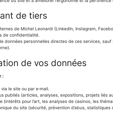
ence du site et à améliorer l’ergonomie et la pertinence
ant de tiers
externes de Michel Leonardi (LinkedIn, Instagram, Facebo
 de confidentialité.
 de données personnelles directes de ces services, sau
erne).
lisation de vos données
 :
a le site ou par e‑mail.
publiés (articles, analyses, expositions, projets liés a
 (intérêts pour l’art, les analyses de casinos, les thém
ique du site (sécurité, prévention d’abus, statistiques