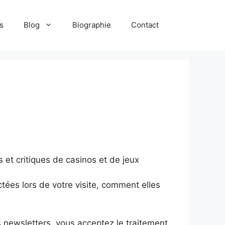
s
Blog
Biographie
Contact
 et critiques de casinos et de jeux
tées lors de votre visite, comment elles
s newsletters, vous acceptez le traitement