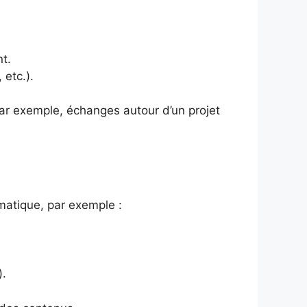
t.
etc.).
ar exemple, échanges autour d’un projet
matique, par exemple :
).