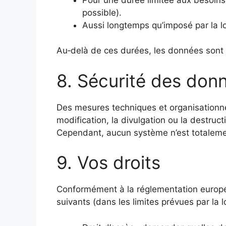
possible).
Aussi longtemps qu’imposé par la loi
Au‑delà de ces durées, les données son
8. Sécurité des don
Des mesures techniques et organisationne
modification, la divulgation ou la destruct
Cependant, aucun système n’est totalement
9. Vos droits
Conformément à la réglementation europé
suivants (dans les limites prévues par la lo