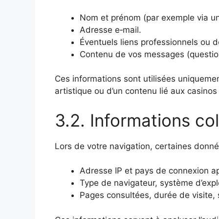
Nom et prénom (par exemple via un 
Adresse e‑mail.
Éventuels liens professionnels ou d
Contenu de vos messages (questions
Ces informations sont utilisées uniqueme
artistique ou d’un contenu lié aux casinos 
3.2. Informations c
Lors de votre navigation, certaines donn
Adresse IP et pays de connexion ap
Type de navigateur, système d’explo
Pages consultées, durée de visite, s