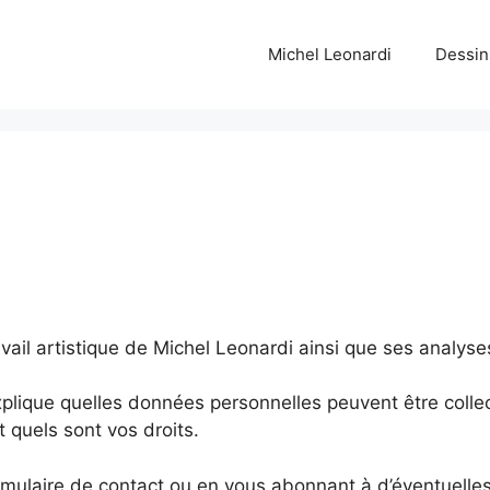
Michel Leonardi
Dessin
vail artistique de Michel Leonardi ainsi que ses analyses
xplique quelles données personnelles peuvent être collec
t quels sont vos droits.
formulaire de contact ou en vous abonnant à d’éventuelle