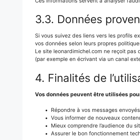
Ces informations servent à analyser l’audi
3.3. Données proven
Si vous suivez des liens vers les profils 
vos données selon leurs propres politiques
Le site leonardimichel.com ne reçoit pas
(par exemple en écrivant via un canal ext
4. Finalités de l’uti
Vos données peuvent être utilisées pour
Répondre à vos messages envoyés vi
Vous informer de nouveaux contenus 
Mieux comprendre l’audience du site
Assurer le bon fonctionnement techn