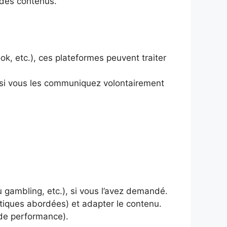
 des contenus.
ok, etc.), ces plateformes peuvent traiter
f si vous les communiquez volontairement
u gambling, etc.), si vous l’avez demandé.
atiques abordées) et adapter le contenu.
 de performance).