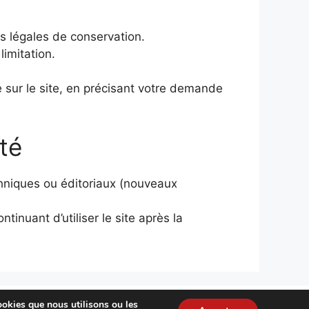
s légales de conservation.
limitation.
e sur le site, en précisant votre demande
ité
chniques ou éditoriaux (nouveaux
inuant d’utiliser le site après la
ookies que nous utilisons ou les