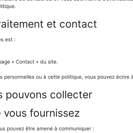
itique.
raitement et contact
s est :
page « Contact » du site.
s personnelles ou à cette politique, vous pouvez écrire 
 pouvons collecter
e vous fournissez
vous pouvez être amené à communiquer :