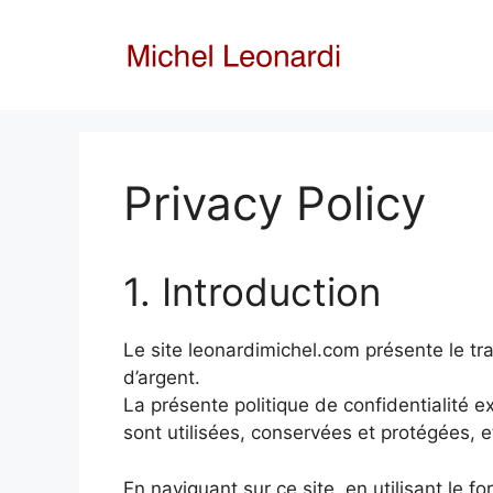
Aller
au
contenu
Privacy Policy
1. Introduction
Le site leonardimichel.com présente le tra
d’argent.
La présente politique de confidentialité e
sont utilisées, conservées et protégées, e
En naviguant sur ce site, en utilisant le 