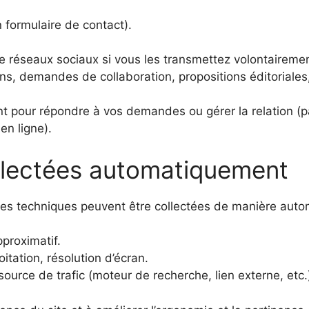
formulaire de contact).
e réseaux sociaux si vous les transmettez volontairemen
, demandes de collaboration, propositions éditoriales, 
nt pour répondre à vos demandes ou gérer la relation (p
en ligne).
ollectées automatiquement
ées techniques peuvent être collectées de manière auto
proximatif.
itation, résolution d’écran.
ource de trafic (moteur de recherche, lien externe, etc.