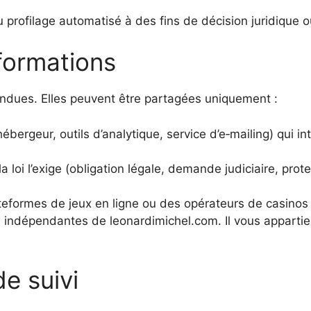
profilage automatisé à des fins de décision juridique ou
formations
ndues. Elles peuvent être partagées uniquement :
ébergeur, outils d’analytique, service d’e‑mailing) qui i
 loi l’exige (obligation légale, demande judiciaire, prote
ateformes de jeux en ligne ou des opérateurs de casinos r
é, indépendantes de leonardimichel.com. Il vous appartie
de suivi