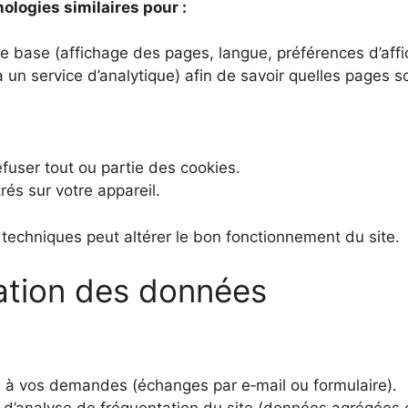
nologies similaires pour :
e base (affichage des pages, langue, préférences d’affi
 un service d’analytique) afin de savoir quelles pages s
fuser tout ou partie des cookies.
rés sur votre appareil.
 techniques peut altérer le bon fonctionnement du site.
ation des données
 à vos demandes (échanges par e‑mail ou formulaire).
 d’analyse de fréquentation du site (données agrégées 