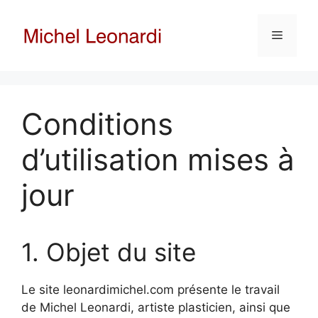
Aller
au
Menu
contenu
Conditions
d’utilisation mises à
jour
1. Objet du site
Le site leonardimichel.com présente le travail
de Michel Leonardi, artiste plasticien, ainsi que