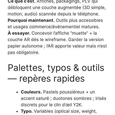
Ce que c’est.
Affiches, packagings, PLV qui
débloquent une couche augmentée (3D simple,
motion, audio) scannée depuis le téléphone.
Pourquoi maintenant.
Outils plus accessibles
et usages commerce/événementiel matures.
À essayer.
Concevoir l’affiche “muette” + la
couche AR dès le wireframe. Garder la version
papier autonome ; l’AR apporte valeur mais n’est
pas obligatoire.
Palettes, typos & outils
— repères rapides
Couleurs.
Pastels poussiéreux + un
accent saturé ; duotones sombres ; irisés
discrets pour le clin d’œil Y2K.
Typo.
Variables (optical size, weight,