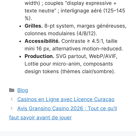
width) ; couples “display expressive +
texte neutre” ; interlignage aéré (125–145
%).
Grilles.
8-pt system, marges généreuses,
colonnes modulaires (4/8/12).
Accessibilité.
Contraste ≥ 4.5:1, taille
mini 16 px, alternatives motion-reduced.
Production.
SVG partout, WebP/AVIF,
Lottie pour micro-anim, composants
design tokens (thèmes clair/sombre).
Catégories
Blog
Casinos en Ligne avec Licence Curaçao
Avis Gransino Casino 2026 : Tout ce qu’il
faut savoir avant de jouer