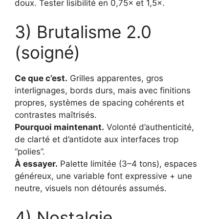
doux. Tester lisibilité en 0,75× et 1,5×.
3) Brutalisme 2.0
(soigné)
Ce que c’est.
Grilles apparentes, gros
interlignages, bords durs, mais avec finitions
propres, systèmes de spacing cohérents et
contrastes maîtrisés.
Pourquoi maintenant.
Volonté d’authenticité,
de clarté et d’antidote aux interfaces trop
“polies”.
À essayer.
Palette limitée (3–4 tons), espaces
généreux, une variable font expressive + une
neutre, visuels non détourés assumés.
4) Nostalgie