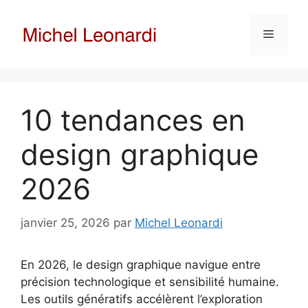
Aller
au
Menu
contenu
10 tendances en
design graphique
2026
janvier 25, 2026
par
Michel Leonardi
En 2026, le design graphique navigue entre
précision technologique et sensibilité humaine.
Les outils génératifs accélèrent l’exploration