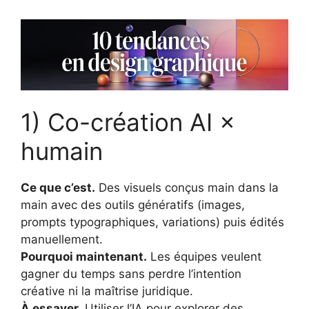
1) Co-création AI ×
humain
Ce que c’est.
Des visuels conçus main dans la
main avec des outils génératifs (images,
prompts typographiques, variations) puis édités
manuellement.
Pourquoi maintenant.
Les équipes veulent
gagner du temps sans perdre l’intention
créative ni la maîtrise juridique.
À essayer.
Utiliser l’IA pour explorer des