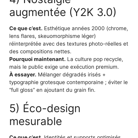
augmentée (Y2K 3.0)
Ce que c’est.
Esthétique années 2000 (chrome,
lens flares, skeuomorphisme léger)
réinterprétée avec des textures photo-réelles et
des compositions nettes.
Pourquoi maintenant.
La culture pop recycle,
mais le public exige une exécution premium.
À essayer.
Mélanger dégradés irisés +
typographie grotesque contemporaine ; éviter le
“full gloss” en ajoutant du grain fin.
5) Éco-design
mesurable
Ce que c’est.
Identités et supports optimisés