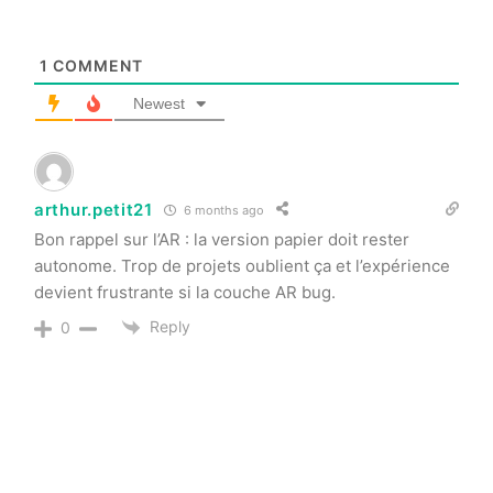
1
COMMENT
Newest
arthur.petit21
6 months ago
Bon rappel sur l’AR : la version papier doit rester
autonome. Trop de projets oublient ça et l’expérience
devient frustrante si la couche AR bug.
Reply
0