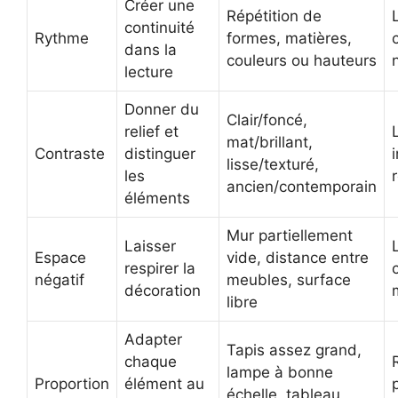
Créer une
Répétition de
continuité
Rythme
formes, matières,
dans la
couleurs ou hauteurs
lecture
Donner du
Clair/foncé,
relief et
mat/brillant,
Contraste
distinguer
lisse/texturé,
les
ancien/contemporain
éléments
Mur partiellement
Laisser
Espace
vide, distance entre
respirer la
négatif
meubles, surface
décoration
libre
Adapter
Tapis assez grand,
chaque
lampe à bonne
Proportion
élément au
échelle, tableau