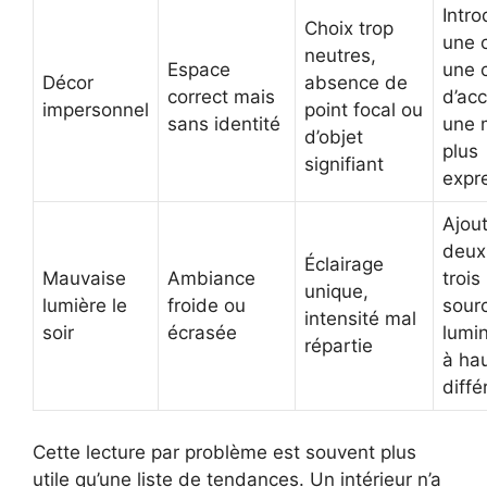
Intro
Choix trop
une 
neutres,
Espace
une 
Décor
absence de
correct mais
d’ac
impersonnel
point focal ou
sans identité
une 
d’objet
plus
signifiant
expr
Ajou
deux
Éclairage
Mauvaise
Ambiance
trois
unique,
lumière le
froide ou
sour
intensité mal
soir
écrasée
lumi
répartie
à ha
diffé
Cette lecture par problème est souvent plus
utile qu’une liste de tendances. Un intérieur n’a