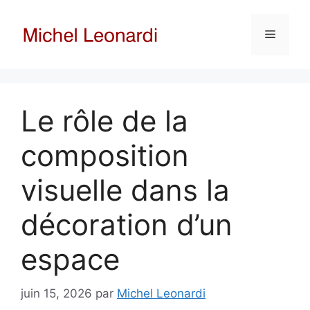
Aller
au
Menu
contenu
Le rôle de la
composition
visuelle dans la
décoration d’un
espace
juin 15, 2026
par
Michel Leonardi