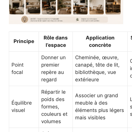
Rôle dans
Application
Principe
l’espace
concrète
Donner un
Cheminée, œuvre,
Point
premier
canapé, tête de lit,
focal
repère au
bibliothèque, vue
regard
extérieure
Répartir le
Associer un grand
poids des
Équilibre
meuble à des
formes,
visuel
éléments plus légers
couleurs et
mais visibles
volumes