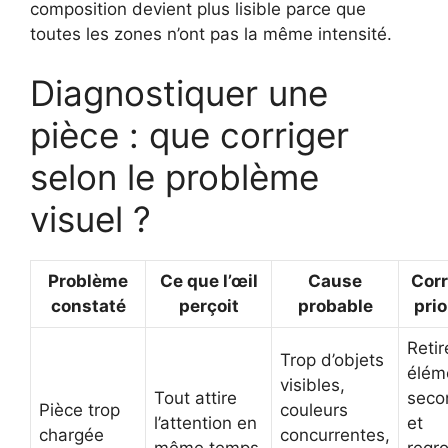
composition devient plus lisible parce que
toutes les zones n’ont pas la même intensité.
Diagnostiquer une
pièce : que corriger
selon le problème
visuel ?
Problème
Ce que l’œil
Cause
Corr
constaté
perçoit
probable
prio
Retir
Trop d’objets
élém
visibles,
Tout attire
seco
Pièce trop
couleurs
l’attention en
et
chargée
concurrentes,