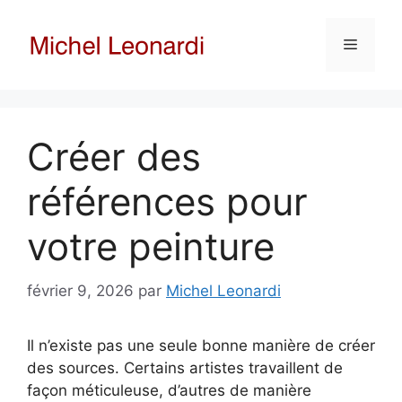
Aller
au
Menu
contenu
Créer des
références pour
votre peinture
février 9, 2026
par
Michel Leonardi
Il n’existe pas une seule bonne manière de créer
des sources. Certains artistes travaillent de
façon méticuleuse, d’autres de manière