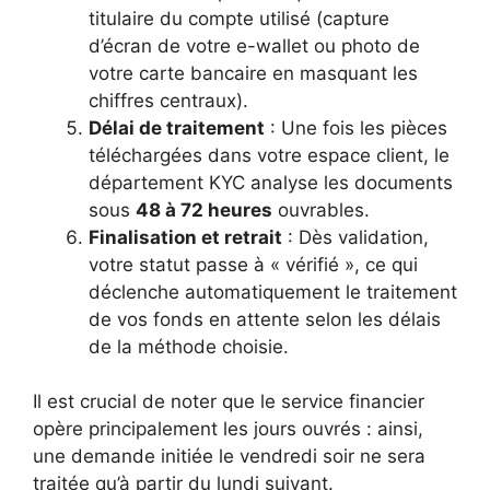
titulaire du compte utilisé (capture
d’écran de votre e-wallet ou photo de
votre carte bancaire en masquant les
chiffres centraux).
Délai de traitement
: Une fois les pièces
téléchargées dans votre espace client, le
département KYC analyse les documents
sous
48 à 72 heures
ouvrables.
Finalisation et retrait
: Dès validation,
votre statut passe à « vérifié », ce qui
déclenche automatiquement le traitement
de vos fonds en attente selon les délais
de la méthode choisie.
Il est crucial de noter que le service financier
opère principalement les jours ouvrés : ainsi,
une demande initiée le vendredi soir ne sera
traitée qu’à partir du lundi suivant.​