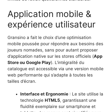
Application mobile &
expérience utilisateur
Gransino a fait le choix d’une optimisation
mobile poussée pour répondre aux besoins des
joueurs nomades, sans pour autant proposer
d’application native sur les stores officiels (
App
Store ou Google Play
). L’intégralité du
catalogue est accessible via une version mobile
web performante qui s’adapte à toutes les
tailles d’écran.
Interface et Ergonomie
: Le site utilise la
technologie
HTML5
, garantissant une
fluidité exemplaire sur smartphone et