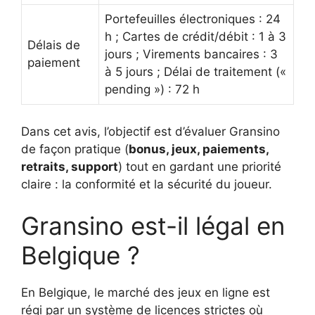
Portefeuilles électroniques : 24
h ; Cartes de crédit/débit : 1 à 3
Délais de
jours ; Virements bancaires : 3
paiement
à 5 jours ; Délai de traitement («
pending ») : 72 h
Dans cet avis, l’objectif est d’évaluer Gransino
de façon pratique (
bonus, jeux, paiements,
retraits, support
) tout en gardant une priorité
claire : la conformité et la sécurité du joueur.​
Gransino est-il légal en
Belgique ?
En Belgique, le marché des jeux en ligne est
régi par un système de licences strictes où