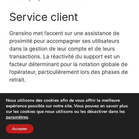
Service client
Gransino met l’accent sur une assistance de
proximité pour accompagner ses utilisateurs
dans la gestion de leur compte et de leurs
transactions. La réactivité du support est un
facteur déterminant pour la notation globale de
l’opérateur, particulièrement lors des phases de
retrait.
L’assistance est structurée pour répondre aux
Nous utilisons des cookies afin de vous offrir la meilleure
interrogations techniques et commerciales via
expérience possible sur notre site. Vous pouvez en savoir plus
plusieurs points de contact, avec une priorité
sur les cookies que nous utilisons ou les désactiver dans les
paramètres
.
donnée à l’instantanéité.
Accepter
Live Chat 24/7
: C’est le canal le plus