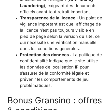
Laundering
), exigeant des documents
officiels avant tout retrait important.
Transparence de la licence
: Un point de
vigilance important est que l’affichage de
la licence n’est pas toujours visible en
pied de page selon la version du site, ce
qui nécessite une vérification manuelle
dans les conditions générales.
Protection des données
: La politique de
confidentialité indique que le site utilise
les données de localisation IP pour
s’assurer de la conformité légale et
prévenir les comportements de jeu
problématiques.​
Bonus Gransino : offres