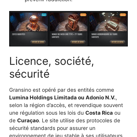
Licence, société,
sécurité
Gransino est opéré par des entités comme
Lumina Holdings Limitada ou Adonio N.V.
,
selon la région d’accès, et revendique souvent
une régulation sous les lois du
Costa Rica
ou
de
Curaçao
. Le site utilise des protocoles de
sécurité standards pour assurer un
environnement de jeu stable à ses utilisateurs.