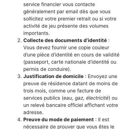
service financier vous contacte
généralement par email dès que vous
sollicitez votre premier retrait ou si votre
activité de jeu présente des volumes
importants.
Collecte des documents d’identité
:
Vous devez fournir une copie couleur
d’une pièce d’identité en cours de validité
(passeport, carte nationale d’identité ou
permis de conduire).
Justification de domicile
: Envoyez une
preuve de résidence datant de moins de
trois mois, comme une facture de
services publics (
eau, gaz, électricité
) ou
un relevé bancaire officiel affichant votre
adresse.
Preuve du mode de paiement
: Il est
nécessaire de prouver que vous êtes le