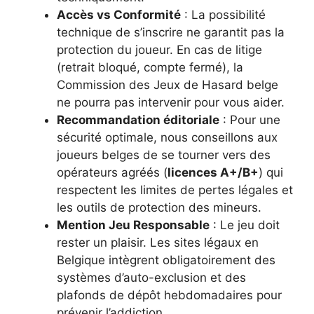
Accès vs Conformité
: La possibilité
technique de s’inscrire ne garantit pas la
protection du joueur. En cas de litige
(retrait bloqué, compte fermé), la
Commission des Jeux de Hasard belge
ne pourra pas intervenir pour vous aider.
Recommandation éditoriale
: Pour une
sécurité optimale, nous conseillons aux
joueurs belges de se tourner vers des
opérateurs agréés (
licences A+/B+
) qui
respectent les limites de pertes légales et
les outils de protection des mineurs.
Mention Jeu Responsable
: Le jeu doit
rester un plaisir. Les sites légaux en
Belgique intègrent obligatoirement des
systèmes d’auto-exclusion et des
plafonds de dépôt hebdomadaires pour
prévenir l’addiction.