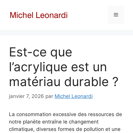
Aller
au
Menu
contenu
Est-ce que
l’acrylique est un
matériau durable ?
janvier 7, 2026
par
Michel Leonardi
La consommation excessive des ressources de
notre planète entraîne le changement
climatique, diverses formes de pollution et une